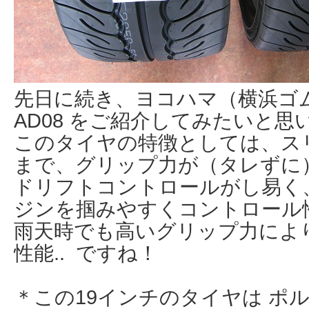
先日に続き、ヨコハマ（横浜ゴム） 
AD08 をご紹介してみたいと思
このタイヤの特徴としては、ス
まで、グリップ力が（タレずに
ドリフトコントロールがし易く
ジンを掴みやすくコントロール
雨天時でも高いグリップ力によ
性能.. ですね！
＊この19インチのタイヤは ポルシェ