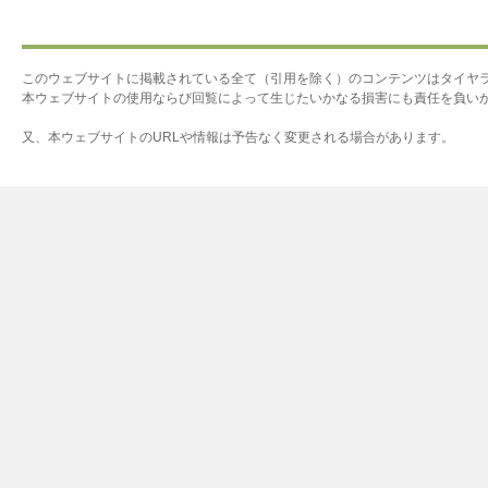
このウェブサイトに掲載されている全て（引用を除く）のコンテンツはタイヤ
本ウェブサイトの使用ならび回覧によって生じたいかなる損害にも責任を負い
又、本ウェブサイトのURLや情報は予告なく変更される場合があります。