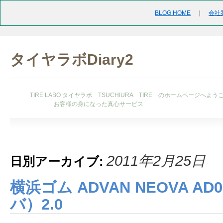
BLOG HOME
｜
会社
タイヤラボDiary2
TIRE LABO タイヤラボ TSUCHIURA TIRE のホームページへよう
お客様の身になった真心サービス
2011年2月25日
日別アーカイブ:
横浜ゴム ADVAN NEOVA A
バ）2.0