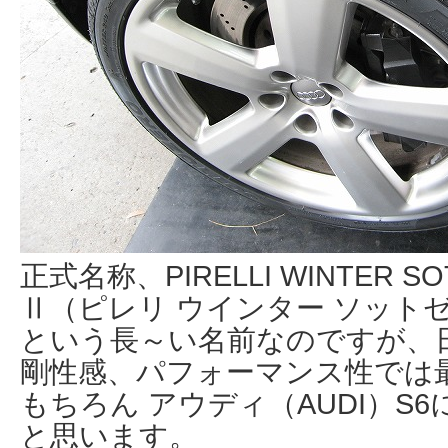
正式名称、PIRELLI WINTER SO
Ⅱ（ピレリ ウインター ソット
という長～い名前なのですが、
剛性感、パフォーマンス性では
もちろん アウディ（AUDI）S
と思います。