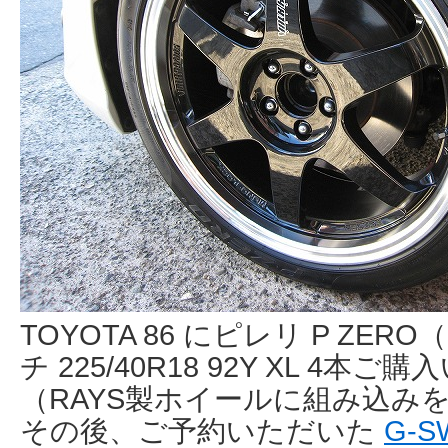
TOYOTA 86 にピレリ P ZE
チ 225/40R18 92Y XL 4
（RAYS製ホイールに組み込み
その後、ご予約いただいた
G-