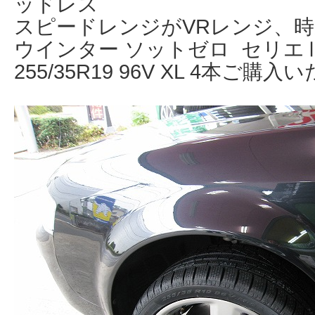
ッドレス
スピードレンジがVRレンジ、時
ウインター ソットゼロ セリエ
255/35R19 96V XL 4本ご