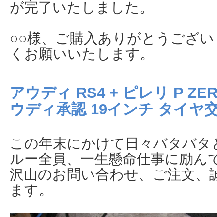
が完了いたしました。
○○様、ご購入ありがとうござ
くお願いいたします。
アウディ RS4 + ピレリ P 
ウディ承認 19インチ タイヤ
この年末にかけて日々バタバタ
ルー全員、一生懸命仕事に励ん
沢山のお問い合わせ、ご注文、
ます。