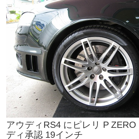
アウディRS4 にピレリ P ZE
ディ承認 19インチ