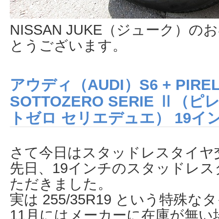
NISSAN JUKE（ジューク）
とうございます。
アウディ（AUDI）S6 + PIRELL
SOTTOZERO SERIE Ⅱ（
トゼロ セリエデュエ） 19イ
さて今日はスタッドレスタイヤ
先日、19インチのスタッドレ
ただきました。
実は 255/35R19 という特
11月にはメーカーに在庫が無い