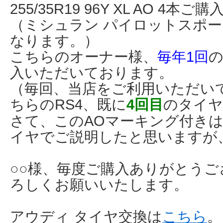
255/35R19 96Y XL AO 4
（ミシュラン パイロットスポーツ
なります。）
こちらのオーナー様、
毎年1回
の
入いただいております。
（毎回、当店をご利用いただい
ちらのRS4、既に
4回目
のタイヤ
さて、このAOマーキング付き
イヤでご説明したと思いますが
○○様、毎度ご購入ありがとう
ろしくお願いいたします。
アウディ タイヤ交換は
こちら
。