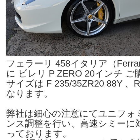
フェラーリ 458イタリア（Ferrari 
に ピレリ P ZERO 20インチ
サイズは F 235/35ZR20 88Y 、R 
なります。
弊社は細心の注意にてユニフォ
ンス調整を行い、高速シミーに
っております。