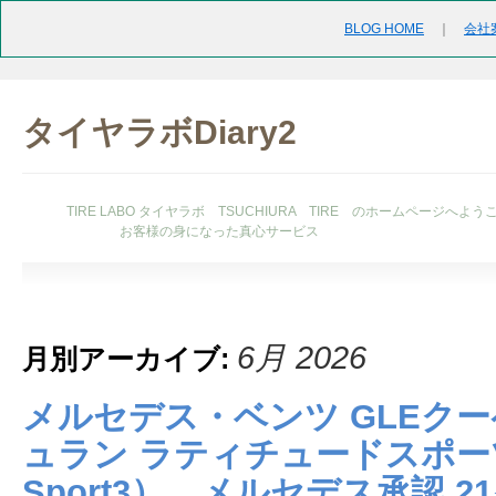
BLOG HOME
｜
会社
タイヤラボDiary2
TIRE LABO タイヤラボ TSUCHIURA TIRE のホームページへよう
お客様の身になった真心サービス
6月 2026
月別アーカイブ:
メルセデス・ベンツ GLEクーペ
ュラン ラティチュードスポーツ3
Sport3） メルセデス承認 