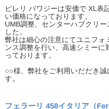
ピレリ パワジーは安価で XL
い価格になっております。
UMB調整、センターハブクリ
した。
弊社は細心の注意にてユニフォ
ンス調整を行い、高速シミーに
っております。
○○様、弊社をご利用いだだき
す。
フェラーリ 458イタリア（Ferrari 