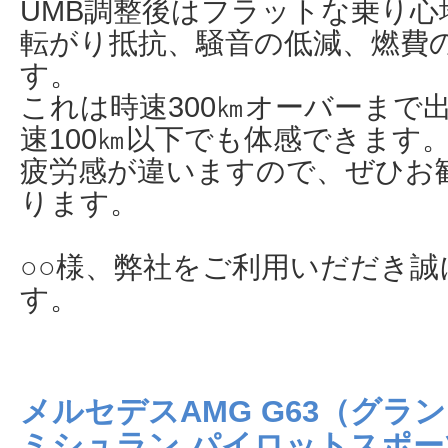
UMB調整後はフラットな乗り
転がり抵抗、騒音の低減、燃費
す。
これは時速300㎞オーバーまで
速100㎞以下でも体感できます
疲労感が違いますので、ぜひお
ります。
○○様、弊社をご利用いだだき
す。
メルセデスAMG G63（グラ
ミシュラン パイロットスポーツ4 