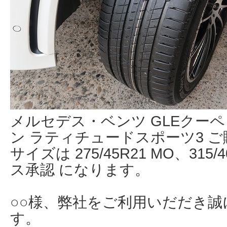
メルセデス・ベンツ GLEクーペ
ン ラティチュードスポーツ3 
サイズは 275/45R21 MO、315
ス承認 になります。
○○様、弊社をご利用いだだき
す。