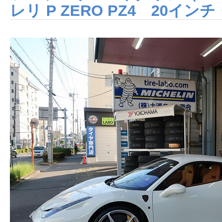
レリ P ZERO PZ4 20イン