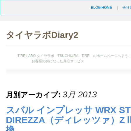
BLOG HOME
｜
会社
タイヤラボDiary2
TIRE LABO タイヤラボ TSUCHIURA TIRE のホームページへよう
お客様の身になった真心サービス
3月 2013
月別アーカイブ:
スバル インプレッサ WRX ST
DIREZZA（ディレッツァ）Z
換