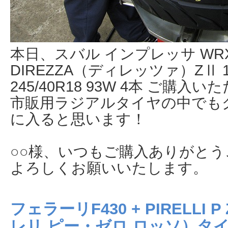
本日、スバル インプレッサ WRX
DIREZZA（ディレッツァ）ZⅡ 
245/40R18 93W 4本 ご購入
市販用ラジアルタイヤの中でも
に入ると思います！
○○様、いつもご購入ありがと
よろしくお願いいたします。
フェラーリF430 + PIRELLI 
レリ ピー・ゼロ ロッソ）タ