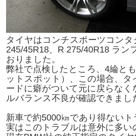
タイヤはコンチスポーツコンタクト3
245/45R18、R 275/40R1
おりました。
弊社で点検したところ、4綸と
ットスポット）、この場合、タ
ードに癖がついて元に戻らなく
ルバランス不良が確認できまし
新車で約5000㎞であり得ないト
実はこのトラブルは意外に多い