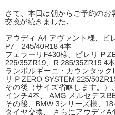
さて、本日は朝からご予約のお客様
交換が続きました。
アウディ A4 アヴァント様、ピ
P7 245/40R18 4本
フェラーリF430様、ピレリ P Z
225/35ZR19、R 285/35ZR19 4
ランボルギーニ・カウンタックLP5
リ P ZERO SYSTEM 225/50ZR
その後（サイズ省略します。）、B
インチ4本、 AMG メルセデスB
その後、BMW 3シリーズ様、1
タイヤ交換、 さらにアウディA