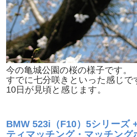
今の亀城公園の桜の様子です。
すでに七分咲きといった感じで
10日が見頃と感じます。
BMW 523i（F10）5シリー
ティマッチング・マッチング