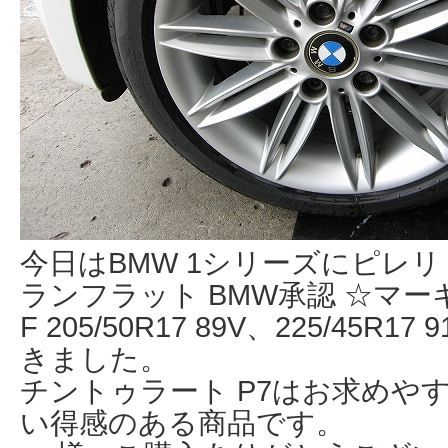
今日はBMW 1シリーズにピレリ
ランフラット BMW承認 ☆マー
F 205/50R17 89V、225/45R1
きました。
チントゥラート P7はお求めや
い得感のある商品です。