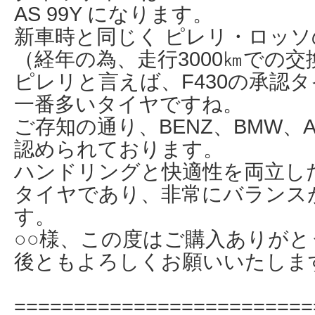
AS 99Y になります。
新車時と同じく ピレリ・ロッ
（経年の為、走行3000㎞での
ピレリと言えば、F430の承認
一番多いタイヤですね。
ご存知の通り、BENZ、BMW、
認められております。
ハンドリングと快適性を両立し
タイヤであり、非常にバランス
す。
○○様、この度はご購入ありがと
後ともよろしくお願いいたしま
=========================