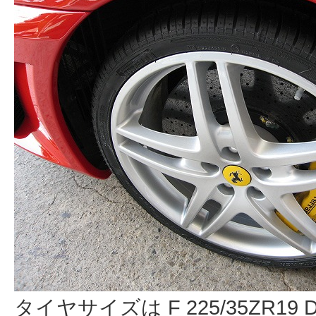
タイヤサイズは F 225/35ZR19 DI