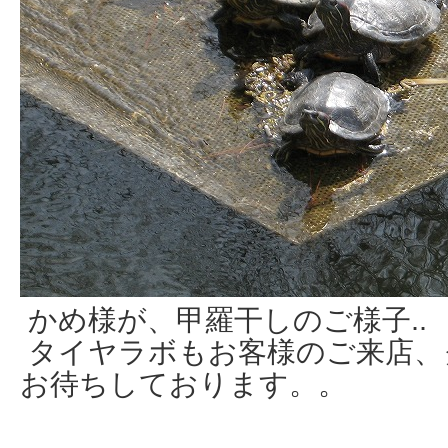
かめ様が、甲羅干しのご様子.
タイヤラボもお客様のご来店、
お待ちしております。。