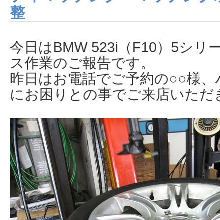
整
今日はBMW 523i（F10）5
ス作業のご報告です。
昨日はお電話でご予約の○○様、
にお困りとの事でご来店いただ