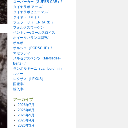
スーパーカー（SUPER CAR）/
タイヤラボ アース/
タイヤラボヒューマン/
タイヤ（TIRE）/
フェラーリ（FERRARI）/
フォルクスワーゲン
ベントレー/ロールスロイス
ホイールバランス調整/
ボルボ
ポルシェ（PORSCHE）/
マセラティ
メルセデスベンツ（Mersedes-
Benz）/
ランボルギーニ（Lamborghini）
ルノー
レクサス（LEXUS）
国産車/
輸入車/
アーカイブ
2026年7月
2026年6月
2026年5月
2026年4月
2026年3月