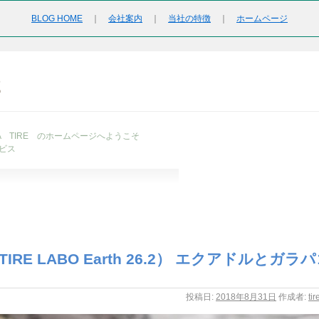
BLOG HOME
｜
会社案内
｜
当社の特徴
｜
ホームページ
2
URA TIRE のホームページへようこそ
ビス
IRE LABO Earth 26.2） エクアドルとガラ
投稿日:
2018年8月31日
作成者:
ti