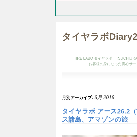
タイヤラボDiary
TIRE LABO タイヤラボ TSUCHI
お客様の身になった真心サー
8月 2018
月別アーカイブ:
タイヤラボ アース26.2（T
ス諸島、アマゾンの旅