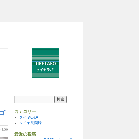
カテゴリー
パゴ
タイヤQ&A
タイヤ見聞録
relabo
最近の投稿