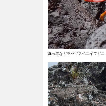
真っ赤なガラパゴスベニイワガニ