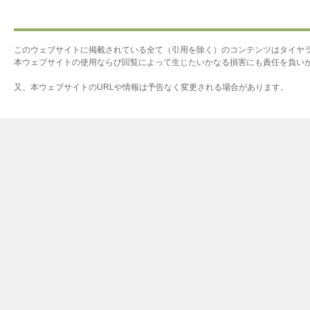
このウェブサイトに掲載されている全て（引用を除く）のコンテンツはタイヤ
本ウェブサイトの使用ならび回覧によって生じたいかなる損害にも責任を負い
又、本ウェブサイトのURLや情報は予告なく変更される場合があります。