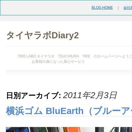
BLOG HOME
｜
会社
タイヤラボDiary2
TIRE LABO タイヤラボ TSUCHIURA TIRE のホームページへよう
お客様の身になった真心サービス
2011年2月3日
日別アーカイブ:
横浜ゴム BluEarth（ブルーア