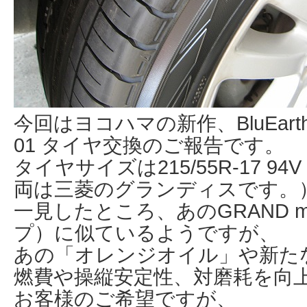
今回はヨコハマの新作、BluEar
01 タイヤ交換のご報告です。
タイヤサイズは215/55R-17 9
両は三菱のグランディスです。
一見したところ、あのGRAND 
プ）に似ているようですが、
あの「オレンジオイル」や新た
燃費や操縦安定性、対磨耗を向
お客様のご希望ですが、