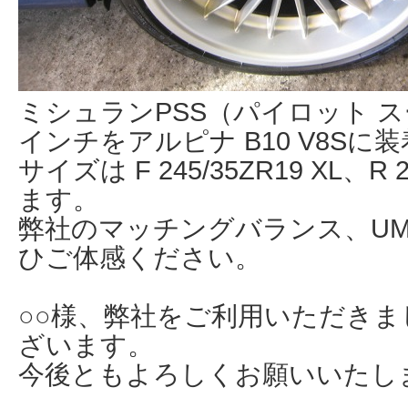
ミシュランPSS（パイロット ス
インチをアルピナ B10 V8S
サイズは F 245/35ZR19 XL、R 
ます。
弊社のマッチングバランス、U
ひご体感ください。
○○様、弊社をご利用いただき
ざいます。
今後ともよろしくお願いいたし