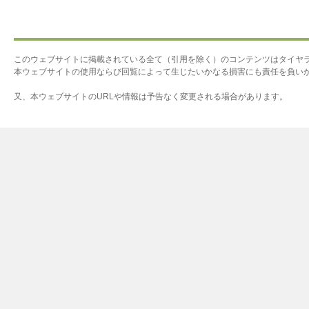
このウェブサイトに掲載されている全て（引用を除く）のコンテンツはタイヤ
本ウェブサイトの使用ならび回覧によって生じたいかなる損害にも責任を負い
又、本ウェブサイトのURLや情報は予告なく変更される場合があります。