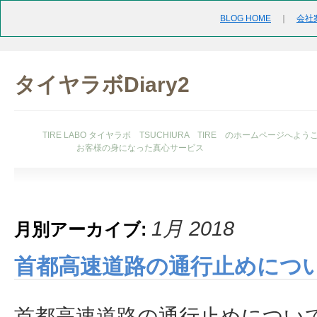
BLOG HOME
｜
会社
タイヤラボDiary2
TIRE LABO タイヤラボ TSUCHIURA TIRE のホームページへよう
お客様の身になった真心サービス
1月 2018
月別アーカイブ:
首都高速道路の通行止めにつ
首都高速道路の通行止めについ