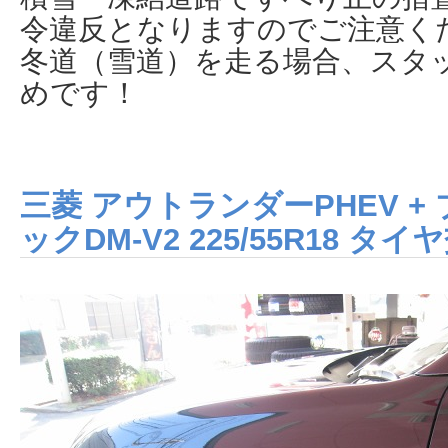
令違反となりますのでご注意く
冬道（雪道）を走る場合、スタ
めです！
三菱 アウトランダーPHEV +
ックDM-V2 225/55R18 タイ