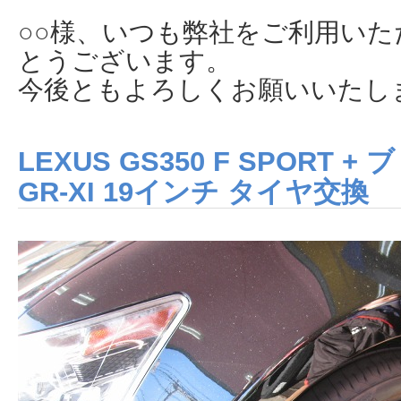
○○様、いつも弊社をご利用い
とうございます。
今後ともよろしくお願いいたし
LEXUS GS350 F SPORT
GR-XI 19インチ タイヤ交換