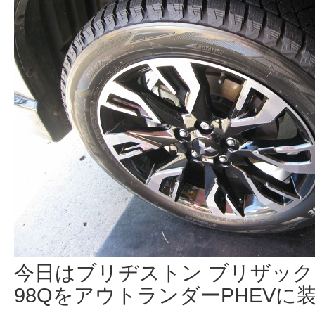
今日はブリヂストン ブリザックDM-V
98QをアウトランダーPHEV