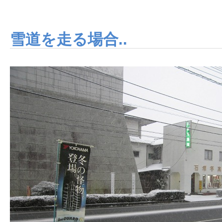
雪道を走る場合..