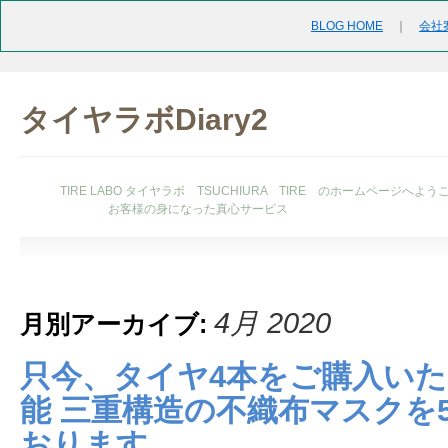
BLOG HOME
｜
会社
タイヤラボDiary2
TIRE LABO タイヤラボ TSUCHIURA TIRE のホームページへよう
お客様の身になった真心サービス
4月 2020
月別アーカイブ:
只今、タイヤ4本をご購入いた
能 三重構造の不織布マスクを
おります。