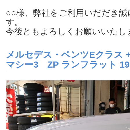
○○様、弊社をご利用いだだき
す。
今後ともよろしくお願いいたし
メルセデス・ベンツEクラス +
マシー3 ZP ランフラット 1