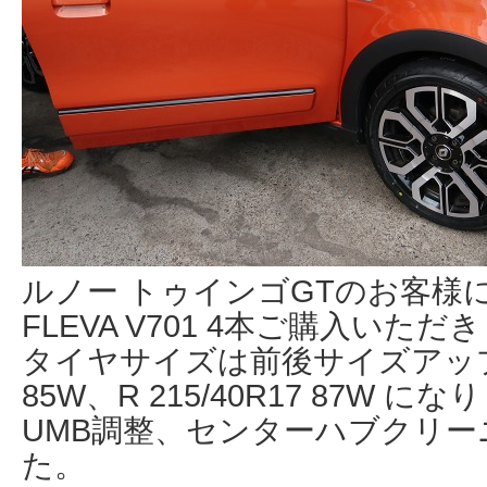
ルノー トゥインゴGTのお客様に
FLEVA V701 4本ご購入いた
タイヤサイズは前後サイズアップの F
85W、R 215/40R17 87W に
UMB調整、センターハブクリ
た。