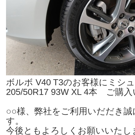
ボルボ V40 T3のお客様にミ
205/50R17 93W XL 4本 
○○様、弊社をご利用いだだき
す。
今後ともよろしくお願いいたし