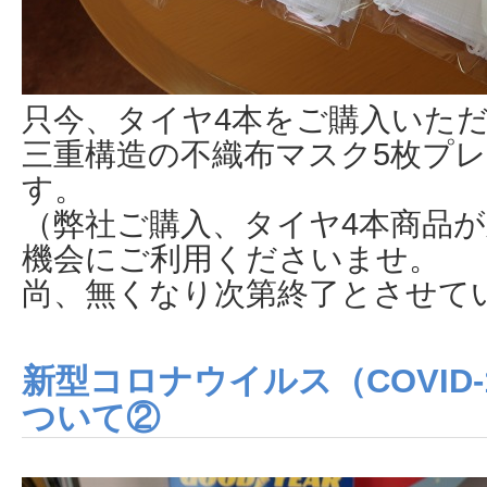
只今、タイヤ4本をご購入いた
三重構造の不織布マスク5枚プ
す。
（弊社ご購入、タイヤ4本商品が
機会にご利用くださいませ。
尚、無くなり次第終了とさせて
新型コロナウイルス（COVID
ついて②