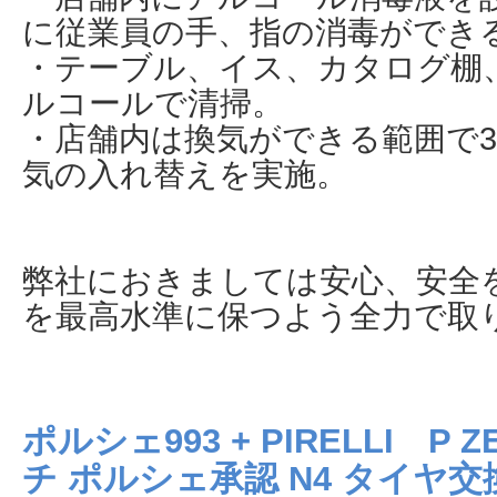
に従業員の手、指の消毒ができ
・テーブル、イス、カタログ棚
ルコールで清掃。
・店舗内は換気ができる範囲で3
気の入れ替えを実施。
弊社におきましては安心、安全
を最高水準に保つよう全力で取
ポルシェ993 + PIRELLI P Z
チ ポルシェ承認 N4 タイヤ交