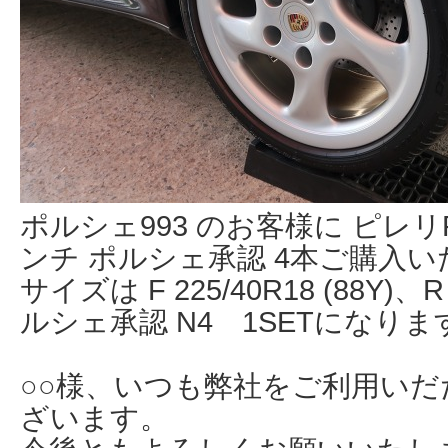
ポルシェ993 のお客様に ピレリP 
ンチ ポルシェ承認 4本ご購入
サイズは F 225/40R18 (88Y)、R 
ルシェ承認 N4 1SETになりま
○○様、いつも弊社をご利用い
ざいます。