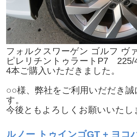
フォルクスワーゲン ゴルフ ヴ
ピレリチントゥラートP7 225/45
4本ご購入いただきました。
○○様、弊社をご利用いだだき
す。
今後ともよろしくお願いいたし
ルノー トゥインゴGT + ヨコハマ