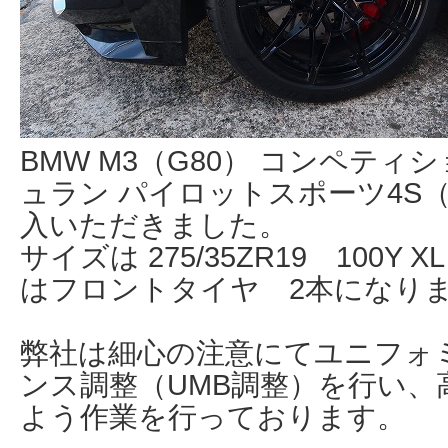
BMW M3（G80） コンペティ
ュラン パイロットスポーツ4S（Pilo
入いただきました。
サイズは 275/35ZR19 100Y
はフロントタイヤ 2本になり
弊社は細心の注意にてユニフォ
ンス調整（UMB調整）を行い、
よう作業を行っております。