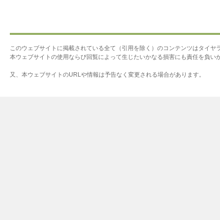
このウェブサイトに掲載されている全て（引用を除く）のコンテンツはタイヤ
本ウェブサイトの使用ならび回覧によって生じたいかなる損害にも責任を負い
又、本ウェブサイトのURLや情報は予告なく変更される場合があります。