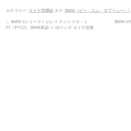
カテゴリー:
タイヤ見聞録
タグ:
BMW（ビー・エム・ダブリュー）/
←
BMW 3シリーズ + ピレリ チントゥラ－ト
BMW i
P7（P7C2） BMW承認 ☆ 18インチ タイヤ交換