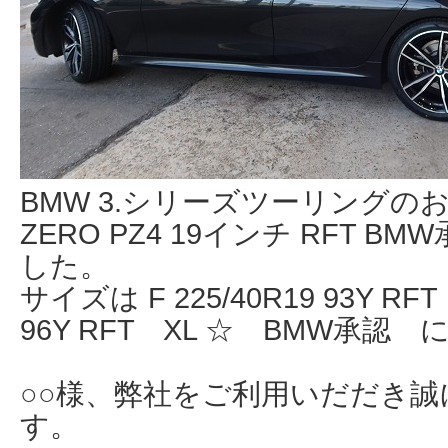
BMW 3.シリーズツーリングの
ZERO PZ4 19インチ RFT 
した。
サイズは F 225/40R19 93Y RFT
96Y RFT XL ☆ BMW承認
○○様、弊社をご利用いだだき
す。