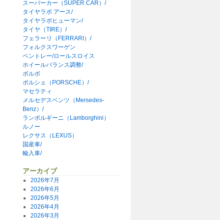
スーパーカー（SUPER CAR）/
タイヤラボ アース/
タイヤラボヒューマン/
タイヤ（TIRE）/
フェラーリ（FERRARI）/
フォルクスワーゲン
ベントレー/ロールスロイス
ホイールバランス調整/
ボルボ
ポルシェ（PORSCHE）/
マセラティ
メルセデスベンツ（Mersedes-
Benz）/
ランボルギーニ（Lamborghini）
ルノー
レクサス（LEXUS）
国産車/
輸入車/
アーカイブ
2026年7月
2026年6月
2026年5月
2026年4月
2026年3月