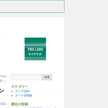
ilot
交換
→
カテゴリー
ウン
タイヤQ&A
タイヤ見聞録
relabo
最近の投稿