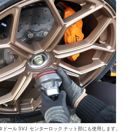
ドール SVJ センターロック ナット部にも使用します。