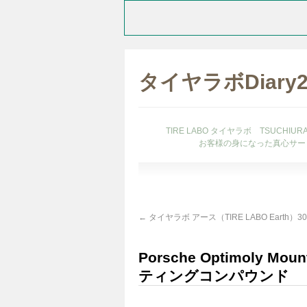
タイヤラボDiary
TIRE LABO タイヤラボ TSUCHI
お客様の身になった真心サー
←
タイヤラボ アース（TIRE LABO Earth）
Porsche Optimoly 
ティングコンパウンド