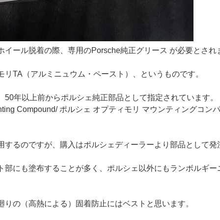
イール脱着の際、専用のPorsche純正グリース が必要とされ
モリTA（アルミニュウム・ペースト）、というものです。
、50年以上前からポルシェ純正部品として指定されています。
Mounting Compound/ ポルシェ オプティモリ マウンティングコン
用するのですが、購入はポルシェディーラーより部品として発
ト部にも塗布することが多く、ポルシェ以外にもランボルギー
廻りの（高熱による）固着防止にはベストと思います。