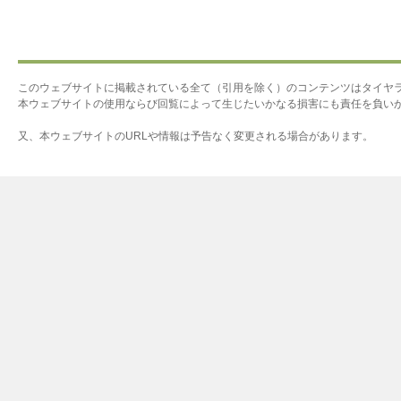
このウェブサイトに掲載されている全て（引用を除く）のコンテンツはタイヤ
本ウェブサイトの使用ならび回覧によって生じたいかなる損害にも責任を負い
又、本ウェブサイトのURLや情報は予告なく変更される場合があります。