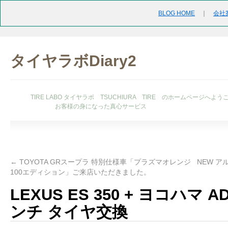
BLOG HOME
｜
会社
タイヤラボDiary2
TIRE LABO タイヤラボ TSUCHIURA TIRE のホームページへよう
お客様の身になった真心サービス
←
TOYOTA GRスープラ 特別仕様車「プラズマオレンジ
NEW ア
100エディション」ご来店いただきました。
LEXUS ES 350 + ヨコハマ AD
ンチ タイヤ交換