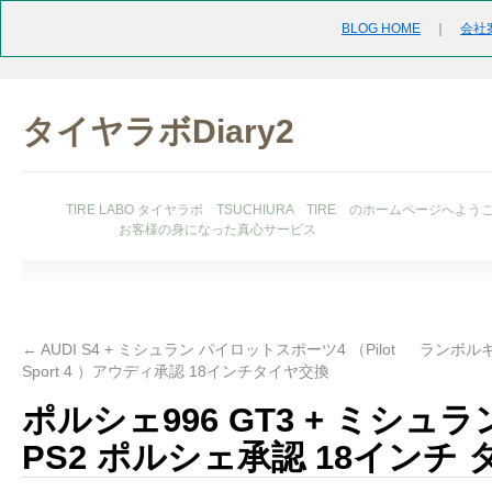
BLOG HOME
｜
会社
タイヤラボDiary2
TIRE LABO タイヤラボ TSUCHIURA TIRE のホームページへよう
お客様の身になった真心サービス
←
AUDI S4 + ミシュラン パイロットスポーツ4 （Pilot
ランボル
Sport 4 ）アウディ承認 18インチタイヤ交換
ポルシェ996 GT3 + ミシュラン 
PS2 ポルシェ承認 18インチ