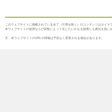
このウェブサイトに掲載されている全て（引用を除く）のコンテンツはタイヤ
本ウェブサイトの使用ならび回覧によって生じたいかなる損害にも責任を負い
又、本ウェブサイトのURLや情報は予告なく変更される場合があります。