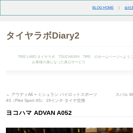
BLOG HOME
｜
会社
タイヤラボDiary2
TIRE LABO タイヤラボ TSUCHIURA TIRE のホームページへよう
お客様の身になった真心サービス
←
アウディA6 + ミシュラン パイロットスポーツ
スバル WR
4S（Pilot Sport 4S） 19インチ タイヤ交換
ヨコハマ ADVAN A052