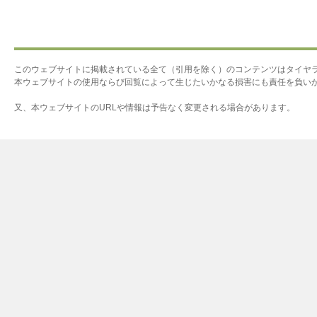
このウェブサイトに掲載されている全て（引用を除く）のコンテンツはタイヤ
本ウェブサイトの使用ならび回覧によって生じたいかなる損害にも責任を負い
又、本ウェブサイトのURLや情報は予告なく変更される場合があります。