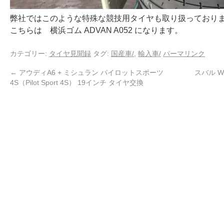
弊社ではこのような特殊な競技用タイヤも取り扱っており
こちらは 横浜ゴム ADVAN A052 になります。
カテゴリー:
タイヤ見聞録
タグ:
国産車/
,
輸入車/
パーマリンク
←
アウディA6 + ミシュラン パイロットスポーツ
スバル WR
4S（Pilot Sport 4S） 19インチ タイヤ交換