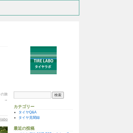
リカの旅
→
カテゴリー
タイヤQ&A
タイヤ見聞録
relabo
最近の投稿