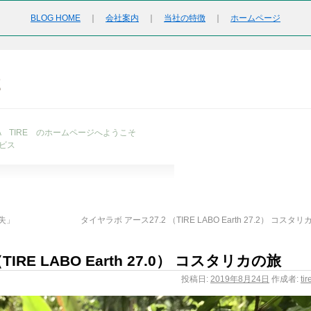
BLOG HOME
｜
会社案内
｜
当社の特徴
｜
ホームページ
2
URA TIRE のホームページへようこそ
ビス
失」
タイヤラボ アース27.2 （TIRE LABO Earth 27.2） コスタ
IRE LABO Earth 27.0） コスタリカの旅
投稿日:
2019年8月24日
作成者:
ti