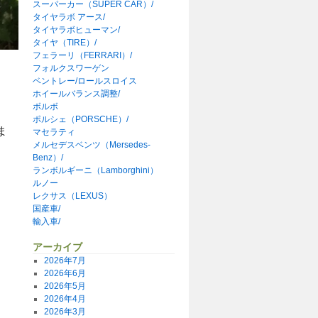
スーパーカー（SUPER CAR）/
タイヤラボ アース/
タイヤラボヒューマン/
タイヤ（TIRE）/
フェラーリ（FERRARI）/
フォルクスワーゲン
ベントレー/ロールスロイス
ホイールバランス調整/
ボルボ
ポルシェ（PORSCHE）/
ま
マセラティ
メルセデスベンツ（Mersedes-
Benz）/
ランボルギーニ（Lamborghini）
ルノー
レクサス（LEXUS）
国産車/
輸入車/
アーカイブ
2026年7月
2026年6月
2026年5月
2026年4月
2026年3月