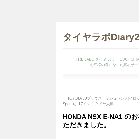
タイヤラボDiary
TIRE LABO タイヤラボ TSUCHI
お客様の身になった真心サー
←
TOYOTA 50プリウス + ミシュラン パイロッ
Sport 4）17インチ タイヤ交換
HONDA NSX E-NA
ただきました。