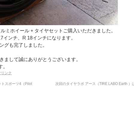
客様にアルミホイール + タイヤセットご購入いただきました。
F 17インチ、R 18インチになります。
ニングも完了しました。
だきまして誠にありがとうございます。
す。
マリンク
トスポーツ4（Pilot
次回のタイヤラボ アース（TIRE LABO Earth ）は