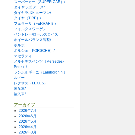
スーパーカー（SUPER CAR）/
タイヤラボ アース/
タイヤラボヒューマン/
タイヤ（TIRE）/
フェラーリ（FERRARI）/
フォルクスワーゲン
ベントレー/ロールスロイス
ホイールバランス調整/
ボルボ
ポルシェ（PORSCHE）/
マセラティ
メルセデスベンツ（Mersedes-
Benz）/
ランボルギーニ（Lamborghini）
ルノー
レクサス（LEXUS）
国産車/
輸入車/
アーカイブ
2026年7月
2026年6月
2026年5月
2026年4月
2026年3月