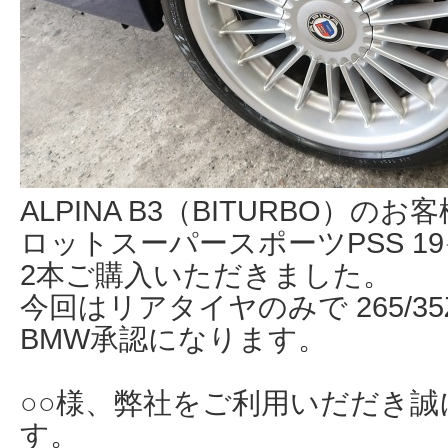
ALPINA B3（BITURBO）の
ロットスーパースポーツPSS 1
2本ご購入いただきました。
今回はリアタイヤのみで 265/35ZR1
BMW承認になります。
○○様、弊社をご利用いだだき
す。