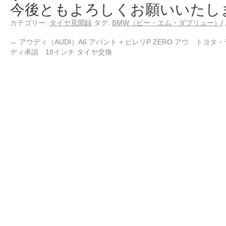
今後ともよろしくお願いいたし
カテゴリー:
タイヤ見聞録
タグ:
BMW（ビー・エム・ダブリュー）/
←
アウディ（AUDI）A6 アバント + ピレリP ZERO アウ
トヨタ・
ディ承認 18インチ タイヤ交換