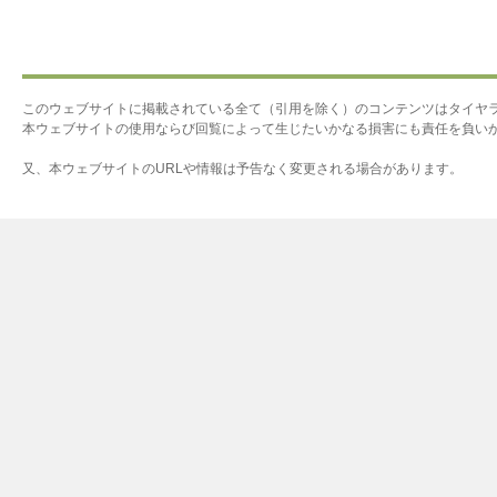
このウェブサイトに掲載されている全て（引用を除く）のコンテンツはタイヤ
本ウェブサイトの使用ならび回覧によって生じたいかなる損害にも責任を負い
又、本ウェブサイトのURLや情報は予告なく変更される場合があります。