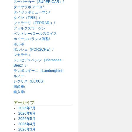
スーパーカー（SUPER CAR）/
タイヤラボ アース/
タイヤラボヒューマン/
タイヤ（TIRE）/
フェラーリ（FERRARI）/
フォルクスワーゲン
ベントレー/ロールスロイス
ホイールバランス調整/
ボルボ
ポルシェ（PORSCHE）/
マセラティ
メルセデスベンツ（Mersedes-
Benz）/
ランボルギーニ（Lamborghini）
ルノー
レクサス（LEXUS）
国産車/
輸入車/
アーカイブ
2026年7月
2026年6月
2026年5月
2026年4月
2026年3月