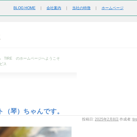
BLOG HOME
｜
会社案内
｜
当社の特徴
｜
ホームページ
2
URA TIRE のホームページへようこそ
ビス
ト（琴）ちゃんです。
投稿日:
2025年2月8日
作成者:
ti