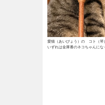
愛猫（あいびょう）の コト（琴
いずれは金庫番のネコちゃんにな