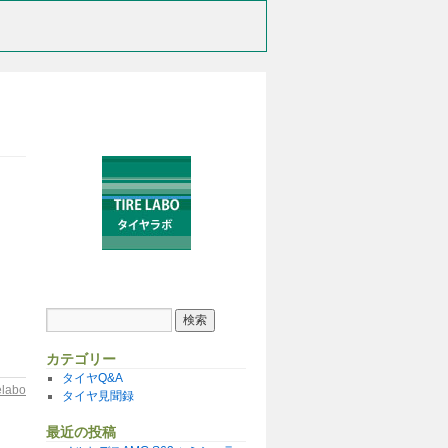
カテゴリー
タイヤQ&A
relabo
タイヤ見聞録
最近の投稿