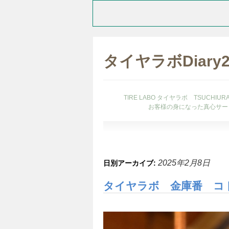
タイヤラボDiary
TIRE LABO タイヤラボ TSUCHI
お客様の身になった真心サー
2025年2月8日
日別アーカイブ:
タイヤラボ 金庫番 コ