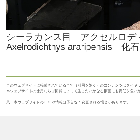
シーラカンス目 アクセルロ
Axelrodichthys araripensis 化石
このウェブサイトに掲載されている全て（引用を除く）のコンテンツはタイヤ
本ウェブサイトの使用ならび回覧によって生じたいかなる損害にも責任を負い
又、本ウェブサイトのURLや情報は予告なく変更される場合があります。