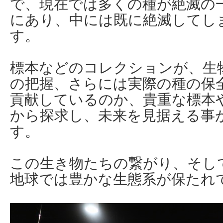
で、現在では多くの種が絶滅の
にあり、中には既に絶滅してし
す。
標本などのコレクションが、生
の把握、さらには実際の種の保
貢献しているのか、貴重な標本
から探求し、未来を見据える事
す。
この生き物たちの繋がり、そし
地球では豊かな生態系が保たれ