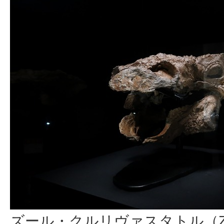
ズール・クルリヴァスタトル（Zuul c