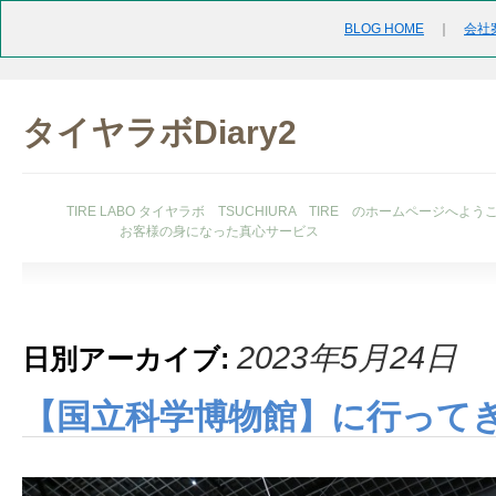
BLOG HOME
｜
会社
タイヤラボDiary2
TIRE LABO タイヤラボ TSUCHIURA TIRE のホームページへよう
お客様の身になった真心サービス
2023年5月24日
日別アーカイブ:
【国立科学博物館】に行って