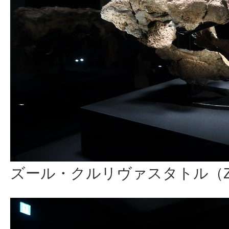
ズール・クルリヴァスタトル（Zuul c