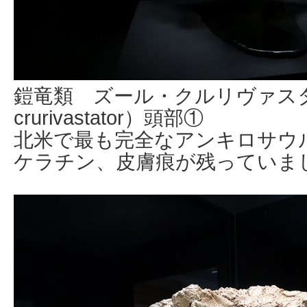
鎧竜類 ズール・クルリヴァスタ
crurivastator）頭部①
北米で最も完全なアンキロサウ
ケラチン、皮膚痕が残っていま