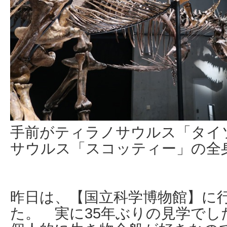
手前がティラノサウルス「タイ
サウルス「スコッティー」の全
昨日は、【国立科学博物館】に
た。 実に35年ぶりの見学でし