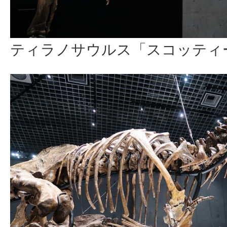
ティラノサウルス「スコッティ