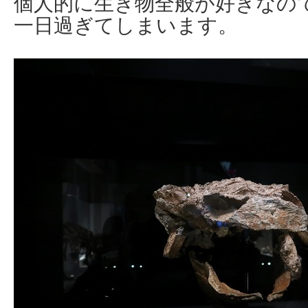
個人的に生き物全般が好きなの
一日過ぎてしまいます。