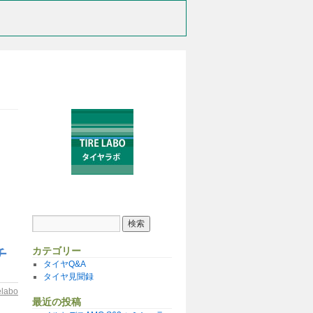
カテゴリー
チ
タイヤQ&A
タイヤ見聞録
relabo
最近の投稿