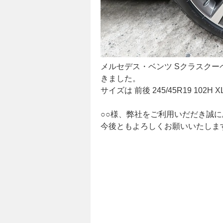
メルセデス・ベンツ Sクラスクーペ 
きました。
サイズは 前後 245/45R19 1
○○様、弊社をご利用いだだき誠
今後ともよろしくお願いいたしま