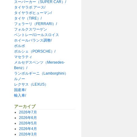
スーパーカー（SUPER CAR）/
タイヤラボ アース/
タイヤラボヒューマン/
タイヤ（TIRE）/
フェラーリ（FERRARI）/
フォルクスワーゲン
ベントレー/ロールスロイス
ホイールバランス調整/
ボルボ
ポルシェ（PORSCHE）/
マセラティ
メルセデスベンツ（Mersedes-
Benz）/
ランボルギーニ（Lamborghini）
ルノー
レクサス（LEXUS）
国産車/
輸入車/
アーカイブ
2026年7月
2026年6月
2026年5月
2026年4月
2026年3月