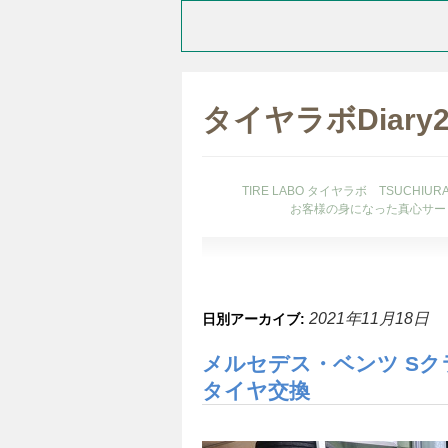
タイヤラボDiary
TIRE LABO タイヤラボ TSUCHI
お客様の身になった真心サー
2021年11月18日
日別アーカイブ:
メルセデス・ベンツ Sクラス
タイヤ交換