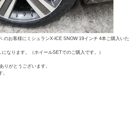
のお客様にミシュランX-ICE SNOW 19インチ 4本ご購入い
02H XL になります。（ホイールSETでのご購入です。）
にありがとうございます。
す。