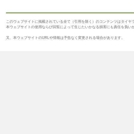
このウェブサイトに掲載されている全て（引用を除く）のコンテンツはタイヤ
本ウェブサイトの使用ならび回覧によって生じたいかなる損害にも責任を負い
又、本ウェブサイトのURLや情報は予告なく変更される場合があります。