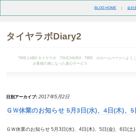
BLOG HOME
｜
会社
タイヤラボDiary2
TIRE LABO タイヤラボ TSUCHIURA TIRE のホームページへよう
お客様の身になった真心サービス
2017年5月2日
日別アーカイブ:
ＧＷ休業のお知らせ 5月3日(水)、4日(木)、5
ＧＷ休業のお知らせ 5月3日(水)、4日(木)、5日(金)、6日(土