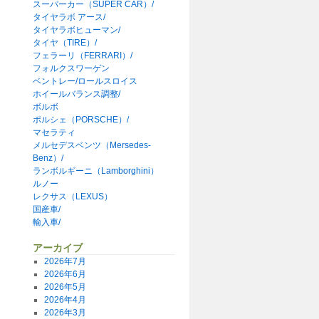
スーパーカー（SUPER CAR）/
タイヤラボ アース/
タイヤラボヒューマン/
タイヤ（TIRE）/
フェラーリ（FERRARI）/
フォルクスワーゲン
ベントレー/ロールスロイス
ホイールバランス調整/
ボルボ
ポルシェ（PORSCHE）/
マセラティ
メルセデスベンツ（Mersedes-
Benz）/
ランボルギーニ（Lamborghini）
ルノー
レクサス（LEXUS）
国産車/
輸入車/
アーカイブ
2026年7月
2026年6月
2026年5月
2026年4月
2026年3月