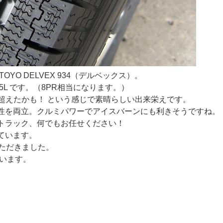
YO DELVEX 934（デルベックス）。
/105L です。（8PR相当になります。）
9を超えたかも！ という感じで素晴らしい出来栄えです。
性を両立。クルミパワーでアイスバーンにも利きそうですね。
トラック、何でもお任せください！
ています。
購入いただきました。
ざいます。