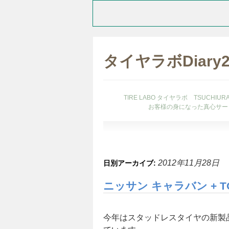
タイヤラボDiary
TIRE LABO タイヤラボ TSUCHI
お客様の身になった真心サー
2012年11月28日
日別アーカイブ:
ニッサン キャラバン + T
今年はスタッドレスタイヤの新製