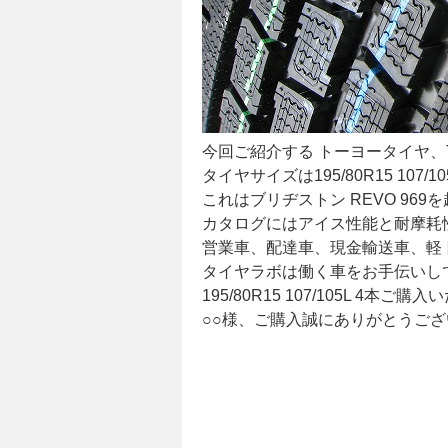
今回ご紹介する トーヨータイヤ、TO
タイヤサイズは195/80R15 107
これはブリヂストン REVO 96
カタログにはアイス性能と耐摩耗
営業車、配達車、現金輸送車、軽
タイヤラボは働く車をお手伝いし
195/80R15 107/105L 4本ご
○○様、ご購入誠にありがとうご