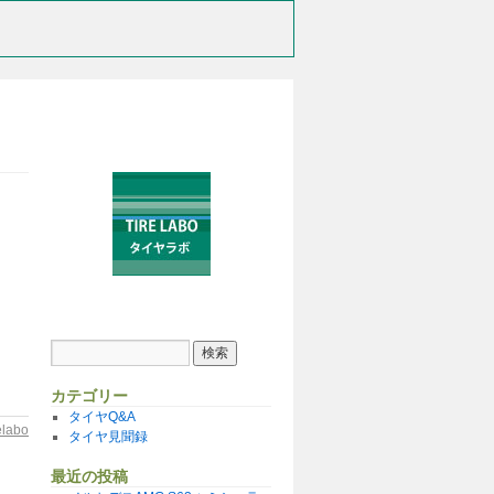
カテゴリー
タイヤQ&A
relabo
タイヤ見聞録
最近の投稿