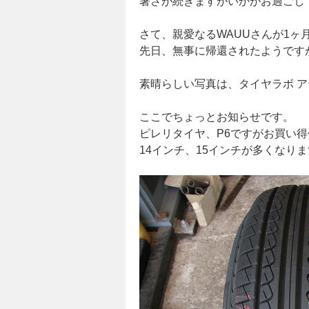
暑さが続きますがいかがお過ごしで
さて、親愛なるWAUUさんが1
先日、無事に帰還されたようです
素晴らしい写真は、タイヤラボ アース
ここでちょっとお知らせです。
ピレリタイヤ、P6ですがお買い
14インチ、15インチが多くなり