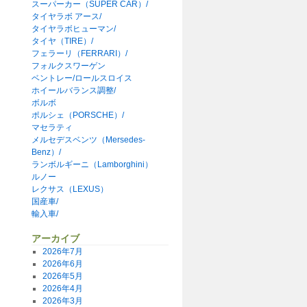
スーパーカー（SUPER CAR）/
タイヤラボ アース/
タイヤラボヒューマン/
タイヤ（TIRE）/
フェラーリ（FERRARI）/
フォルクスワーゲン
ベントレー/ロールスロイス
ホイールバランス調整/
ボルボ
ポルシェ（PORSCHE）/
マセラティ
メルセデスベンツ（Mersedes-
Benz）/
ランボルギーニ（Lamborghini）
ルノー
レクサス（LEXUS）
国産車/
輸入車/
アーカイブ
2026年7月
2026年6月
2026年5月
2026年4月
2026年3月