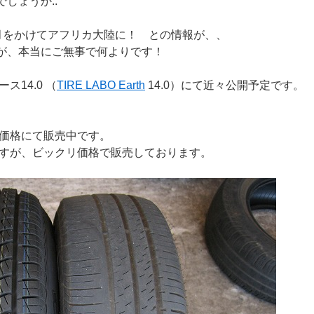
しょうか..
ヶ月をかけてアフリカ大陸に！ との情報が、、
が、本当にご無事で何よりです！
14.0 （
TIRE LABO Earth
14.0）にて近々公開予定です。
得価格にて販売中です。
ますが、ビックリ価格で販売しております。