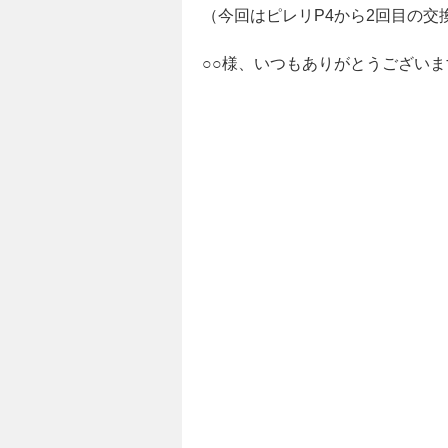
（今回はピレリP4から2回目の交
○○様、いつもありがとうござい