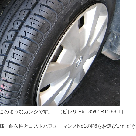
ようなカンジです。 （ピレリ P6 185/65R15 88H ）
様、耐久性とコストパフォーマンスNo1のP6をお選びいただ