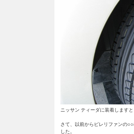
ニッサン ティーダに装着しますとこの
さて、以前からピレリファンの○○
した。