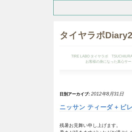
タイヤラボDiary
TIRE LABO タイヤラボ TSUCHI
お客様の身になった真心サー
2012年8月31日
日別アーカイブ:
ニッサン ティーダ + ピレ
残暑お見舞い申し上げます。