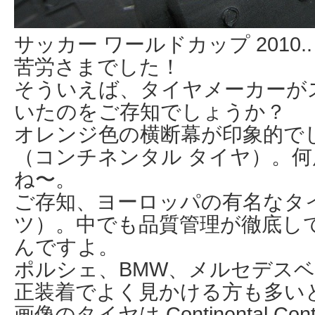
サッカー ワールドカップ 2010
苦労さまでした！
そういえば、タイヤメーカーが
いたのをご存知でしょうか？
オレンジ色の横断幕が印象的でしたが、
（コンチネンタル タイヤ）。
ね〜。
ご存知、ヨーロッパの有名なタ
ツ）。中でも品質管理が徹底し
んですよ。
ポルシェ、BMW、メルセデスベ
正装着でよく見かける方も多い
画像のタイヤは Continental Conti