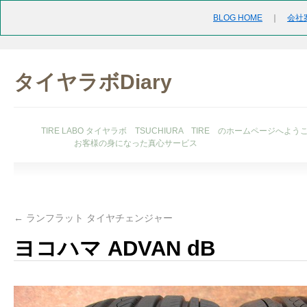
BLOG HOME
｜
会社
タイヤラボDiary
TIRE LABO タイヤラボ TSUCHIURA TIRE のホームページへよう
お客様の身になった真心サービス
←
ランフラット タイヤチェンジャー
ヨコハマ ADVAN dB