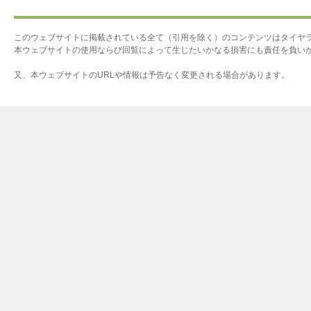
このウェブサイトに掲載されている全て（引用を除く）のコンテンツはタイヤ
本ウェブサイトの使用ならび回覧によって生じたいかなる損害にも責任を負い
又、本ウェブサイトのURLや情報は予告なく変更される場合があります。