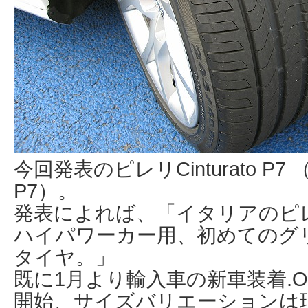
今回発表のピレリCinturato P
P7）。
発表によれば、「イタリアのピ
ハイパワーカー用、初めてのグ
タイヤ。」
既に1月より輸入車の新車装着.
開始、サイズバリエーションは