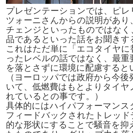
プレゼンテーションでは、ピレリ
ツォーニさんからの説明があり
チェンジといったものではなく
品であるといった話をお聞きす
これはただ単に「エコタイヤに
ったレベルの話ではなく、最重
を落とさずに環境に配慮すると
（ヨーロッパでは政府から今後
いて、低燃費はもとよりタイヤ
れているとの事です。）
具体的にはハイパフォーマンスタイ
フィードバックされたトレッド
的な形状にすることで騒音を抑