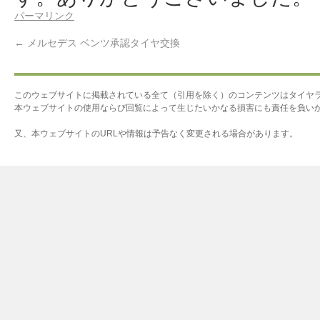
パーマリンク
←
メルセデス ベンツ承認タイヤ交換
このウェブサイトに掲載されている全て（引用を除く）のコンテンツはタイヤ
本ウェブサイトの使用ならび回覧によって生じたいかなる損害にも責任を負い
又、本ウェブサイトのURLや情報は予告なく変更される場合があります。