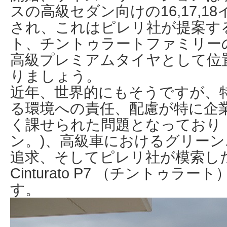
スの高級セダン向けの16,17,
され、これはピレリ社が提案す
ト、チントゥラートファミリー
高級プレミアムタイヤとして位
りましょう。
近年、世界的にもそうですが、
る環境への責任、配慮が特に企
く課せられた問題となっており（
ン。)、高級車におけるグリー
追求、そしてピレリ社が模索し
Cinturato P7 （チントゥ
す。