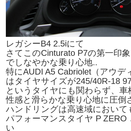
レガシーB4 2.5iにて
さてこのCinturato P7の第
でしなやかな乗り心地..
特にAUDI A5 Cabriolet（
はタイヤサイズが245/40R-18 97
というタイヤにも関わらず、車
性感と滑らかな乗り心地に圧倒
ハンドリングは高速域において
パフォーマンスタイヤ P ZER
い