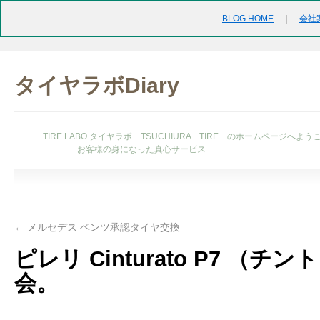
BLOG HOME
｜
会社
タイヤラボDiary
TIRE LABO タイヤラボ TSUCHIURA TIRE のホームページへよう
お客様の身になった真心サービス
←
メルセデス ベンツ承認タイヤ交換
ピレリ Cinturato P7 （
会。