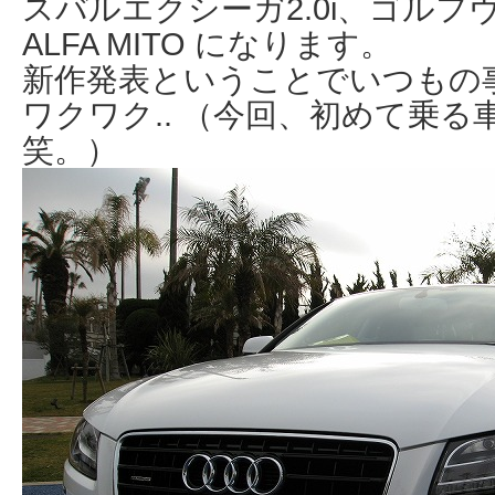
スバルエクシーガ2.0i、ゴルフヴ
ALFA MITO になります。
新作発表ということでいつもの
ワクワク.. （今回、初めて乗る
笑。）