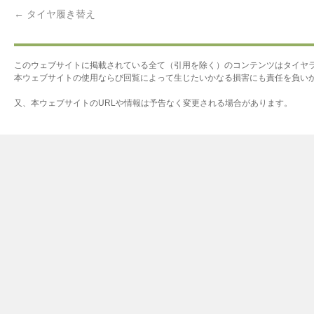
←
タイヤ履き替え
このウェブサイトに掲載されている全て（引用を除く）のコンテンツはタイヤ
本ウェブサイトの使用ならび回覧によって生じたいかなる損害にも責任を負い
又、本ウェブサイトのURLや情報は予告なく変更される場合があります。