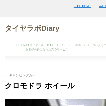
BLOG HOME
｜
会社
タイヤラボDiary
TIRE LABO タイヤラボ TSUCHIURA TIRE のホームページへよう
お客様の身になった真心サービス
←
キャンピングカー
クロモドラ ホイール