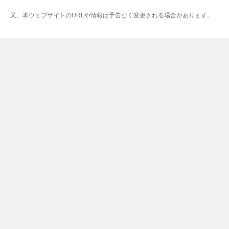
又、本ウェブサイトのURLや情報は予告なく変更される場合があります。