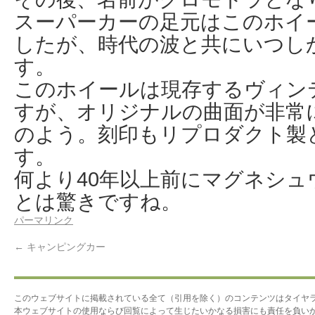
スーパーカーの足元はこのホイ
したが、時代の波と共にいつし
す。
このホイールは現存するヴィン
すが、オリジナルの曲面が非常
のよう。刻印もリプロダクト製
す。
何より40年以上前にマグネシ
とは驚きですね。
パーマリンク
←
キャンピングカー
このウェブサイトに掲載されている全て（引用を除く）のコンテンツはタイヤ
本ウェブサイトの使用ならび回覧によって生じたいかなる損害にも責任を負い