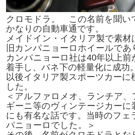
クロモドラ。 この名前を聞い
かなりの自動車通です。
メイドイン・イタリア製で素材
旧カンパニョーロホイールであ
カンパニョーロ社は40年以上前
着手し、バネ下の軽量化に成功
以後イタリア製スポーツカーに
した。
＜アルファロメオ、ランチア、
ギーニ等のヴィンテージカーに
にも有名な話です。当時のフェ
パニョーロでした。＞
その後、名前がクロモドラとなり