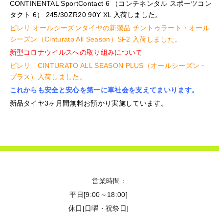
CONTINENTAL SportContact 6 （コンチネンタル スポーツコン
タクト 6） 245/30ZR20 90Y XL 入荷しました。
ピレリ オールシーズンタイヤの新製品 チントゥラート・オール
シーズン（Cinturato All Season）SF2 入荷しました。
新型コロナウイルスへの取り組みについて
ピレリ CINTURATO ALL SEASON PLUS（オールシーズン・
プラス）入荷しました。
これからも安全と安心を第一に車社会を支えてまいります。
新品タイヤ3ヶ月間無料お預かり実施しています。
営業時間：
平日
[9:00～18:00]
休日
[日曜・祝祭日]