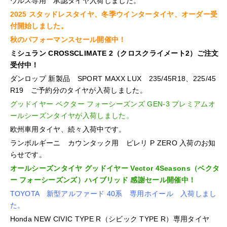
ウルス専用 承認タイヤ入荷しました。
2025 スタッドレスタイヤ、冬季ウインタータイヤ、オーダー受
付開始しました。
秋のパフォーマンスセール開催中！
ミシュラン CROSSCLIMATE 2（クロスクライメート2）ご注文
受付中！
ダンロップ 新製品 SPORT MAXX LUX 235/45R18、225/45
R19 ご予約分のタイヤが入荷しました。
グッドイヤー ベクター フォーシーズンズ GEN-3 プレミアムオ
ールシーズンタイヤが入荷しました。
欧州車用タイヤ、続々入荷中です。
ランボルギーニ カウンタック用 ピレリ P ZERO 入荷のお知
らせです。
オールシーズンタイヤ グッドイヤー Vector 4Seasons（ベクタ
ー フォーシーズンズ）ハイブリッド 感謝セール開催中！
TOYOTA 新型アルファード 40系 専用ホイール 入荷しまし
た。
Honda NEW CIVIC TYPE R（シビック TYPE R）専用タイヤ