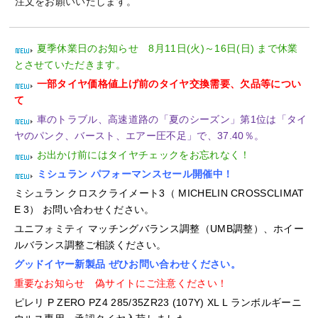
注文をお願いいたします。
夏季休業日のお知らせ 8月11日(火)～16日(日) まで休業
とさせていただきます。
一部タイヤ価格値上げ前のタイヤ交換需要、欠品等につい
て
車のトラブル、高速道路の「夏のシーズン」第1位は「タイ
ヤのパンク、バースト、エアー圧不足」で、37.40％。
お出かけ前にはタイヤチェックをお忘れなく！
ミシュラン パフォーマンスセール開催中！
ミシュラン クロスクライメート3（ MICHELIN CROSSCLIMAT
E 3） お問い合わせください。
ユニフォミティ マッチングバランス調整（UMB調整）、ホイー
ルバランス調整ご相談ください。
グッドイヤー新製品 ぜひお問い合わせください。
重要なお知らせ 偽サイトにご注意ください！
ピレリ P ZERO PZ4 285/35ZR23 (107Y) XL L ランボルギーニ