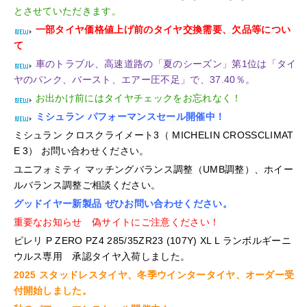
とさせていただきます。
一部タイヤ価格値上げ前のタイヤ交換需要、欠品等につい
て
車のトラブル、高速道路の「夏のシーズン」第1位は「タイ
ヤのパンク、バースト、エアー圧不足」で、37.40％。
お出かけ前にはタイヤチェックをお忘れなく！
ミシュラン パフォーマンスセール開催中！
ミシュラン クロスクライメート3（ MICHELIN CROSSCLIMAT
E 3） お問い合わせください。
ユニフォミティ マッチングバランス調整（UMB調整）、ホイー
ルバランス調整ご相談ください。
グッドイヤー新製品 ぜひお問い合わせください。
重要なお知らせ 偽サイトにご注意ください！
ピレリ P ZERO PZ4 285/35ZR23 (107Y) XL L ランボルギーニ
ウルス専用 承認タイヤ入荷しました。
2025 スタッドレスタイヤ、冬季ウインタータイヤ、オーダー受
付開始しました。