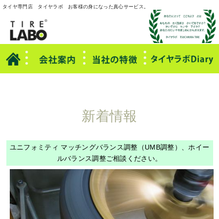
本文へ
タイヤ専門店 タイヤラボ お客様の身になった真心サービス。
新着情報
ユニフォミティ マッチングバランス調整（UMB調整）、ホイー
ルバランス調整ご相談ください。