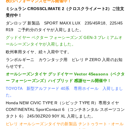
秋のパフォーマンスセール開催中！
ミシュラン CROSSCLIMATE 2（クロスクライメート2）ご注文
受付中！
ダンロップ 新製品 SPORT MAXX LUX 235/45R18、225/45
R19 ご予約分のタイヤが入荷しました。
グッドイヤー ベクター フォーシーズンズ GEN-3 プレミアムオ
ールシーズンタイヤが入荷しました。
欧州車用タイヤ、続々入荷中です。
ランボルギーニ カウンタック用 ピレリ P ZERO 入荷のお知
らせです。
オールシーズンタイヤ グッドイヤー Vector 4Seasons（ベクタ
ー フォーシーズンズ）ハイブリッド 感謝セール開催中！
TOYOTA 新型アルファード 40系 専用ホイール 入荷しまし
た。
Honda NEW CIVIC TYPE R（シビック TYPE R）専用タイヤ
CONTINENTAL SportContact 6 （コンチネンタル スポーツコン
タクト 6） 245/30ZR20 90Y XL 入荷しました。
ピレリ オールシーズンタイヤの新製品 チントゥラート・オール