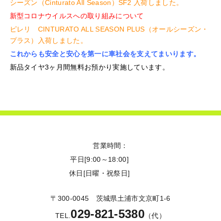
シーズン（Cinturato All Season）SF2 入荷しました。
新型コロナウイルスへの取り組みについて
ピレリ CINTURATO ALL SEASON PLUS（オールシーズン・
プラス）入荷しました。
これからも安全と安心を第一に車社会を支えてまいります。
新品タイヤ3ヶ月間無料お預かり実施しています。
営業時間：
平日
[9:00～18:00]
休日
[日曜・祝祭日]
〒300-0045 茨城県土浦市文京町1-6
029-821-5380
TEL.
（代）