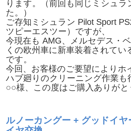
ります。（前回も同じミシュラン
た。）
ご存知ミシュラン Pilot Spor
ツピーエスツー）ですが、
今現在も AMG、メルセデス・
くの欧州車に新車装着されてい
です。
今回、お客様のご要望によりホ
ハブ廻りのクリーニング作業も
○○様、この度はご購入ありが
ルノーカングー + グッドイヤ
イヤ交換