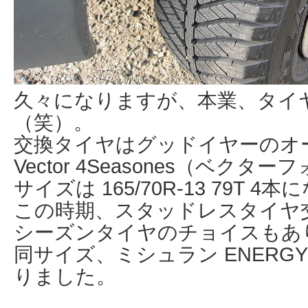
久々になりますが、本業、タイ
（笑）。
交換タイヤはグッドイヤーのオ
Vector 4Seasones（ベク
サイズは 165/70R-13 79T 4
この時期、スタッドレスタイヤ
シーズンタイヤのチョイスもあ
同サイズ、ミシュラン ENERGY
りました。