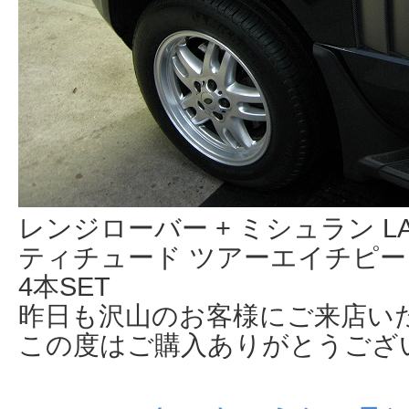
レンジローバー + ミシュラン LATI
ティチュード ツアーエイチピー）255/
4本SET
昨日も沢山のお客様にご来店い
この度はご購入ありがとうござ