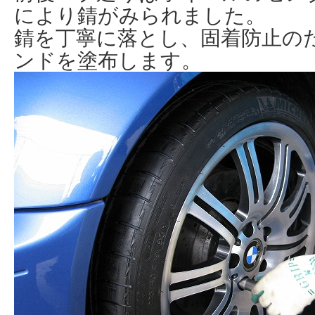
により錆がみられました。
錆を丁寧に落とし、固着防止の
ンドを塗布します。