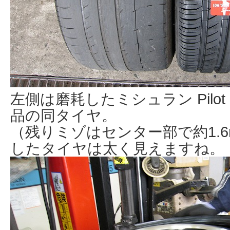
左側は磨耗したミシュラン Pilot S
品の同タイヤ。
（残りミゾはセンター部で約1.
したタイヤは太く見えますね。