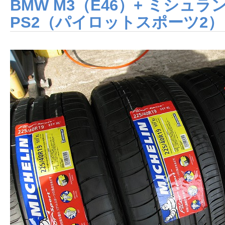
BMW M3（E46）+ ミシュラン Pi
PS2（パイロットスポーツ2）