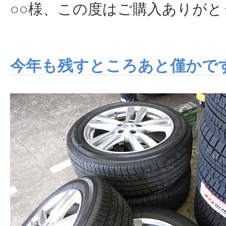
○○様、この度はご購入ありが
今年も残すところあと僅かで